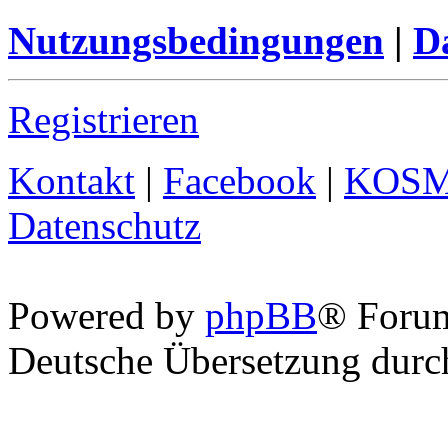
Nutzungsbedingungen
|
Da
Registrieren
Kontakt
|
Facebook
|
KOS
Datenschutz
Powered by
phpBB
® Foru
Deutsche Übersetzung dur