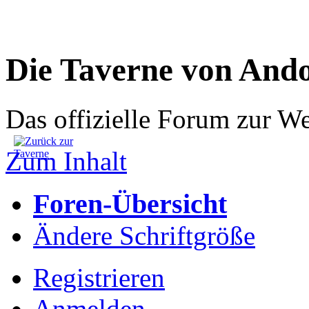
Die Taverne von And
Das offizielle Forum zur W
Zum Inhalt
Foren-Übersicht
Ändere Schriftgröße
Registrieren
Anmelden