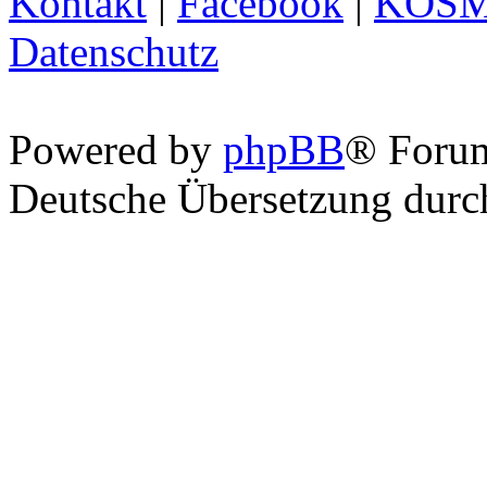
Kontakt
|
Facebook
|
KOS
Datenschutz
Powered by
phpBB
® Foru
Deutsche Übersetzung dur