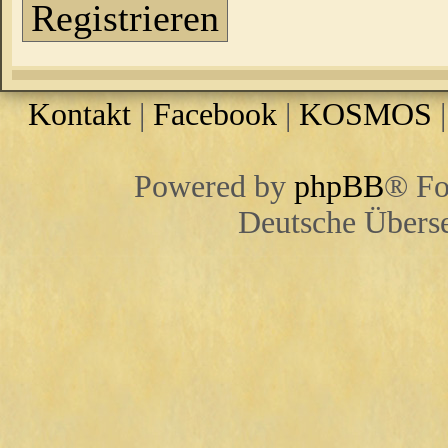
Registrieren
Kontakt
|
Facebook
|
KOSMOS
Powered by
phpBB
® Fo
Deutsche Übers