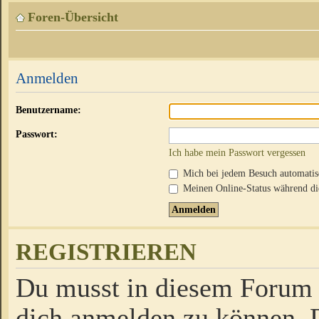
Foren-Übersicht
Anmelden
Benutzername:
Passwort:
Ich habe mein Passwort vergessen
Mich bei jedem Besuch automati
Meinen Online-Status während die
REGISTRIEREN
Du musst in diesem Forum r
dich anmelden zu können. D