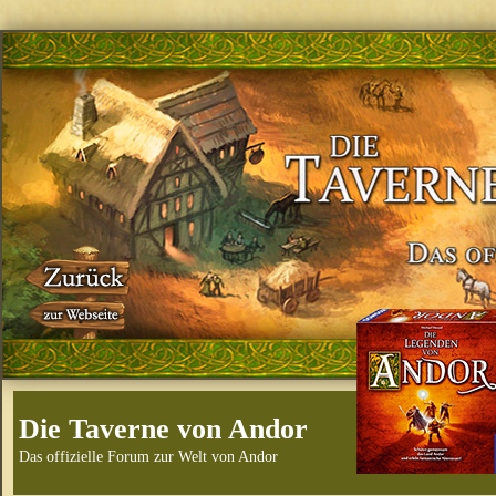
Die Taverne von Andor
Das offizielle Forum zur Welt von Andor