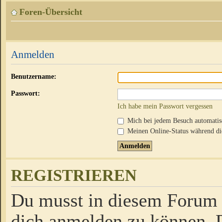
Foren-Übersicht
Anmelden
Benutzername:
Passwort:
Ich habe mein Passwort vergessen
Mich bei jedem Besuch automati
Meinen Online-Status während die
REGISTRIEREN
Du musst in diesem Forum r
dich anmelden zu können. D