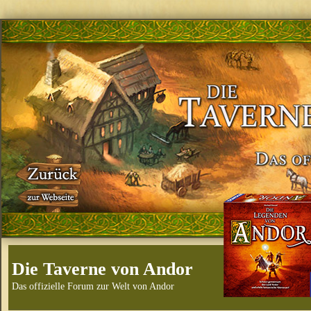
Die Taverne von Andor
Das offizielle Forum zur Welt von Andor