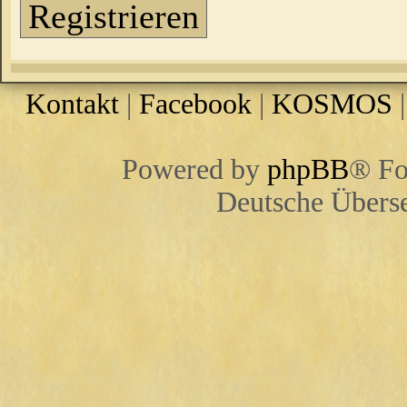
Registrieren
Kontakt
|
Facebook
|
KOSMOS
Powered by
phpBB
® Fo
Deutsche Übers