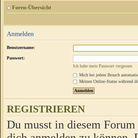
Foren-Übersicht
Anmelden
Benutzername:
Passwort:
Ich habe mein Passwort vergessen
Mich bei jedem Besuch automati
Meinen Online-Status während die
REGISTRIEREN
Du musst in diesem Forum r
dich anmelden zu können. D