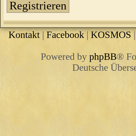
Registrieren
Kontakt
|
Facebook
|
KOSMOS
Powered by
phpBB
® Fo
Deutsche Übers