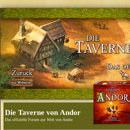
Die Taverne von Andor
Das offizielle Forum zur Welt von Andor