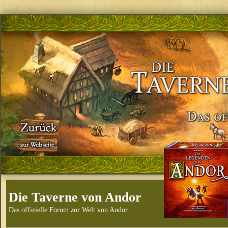
Die Taverne von Andor
Das offizielle Forum zur Welt von Andor