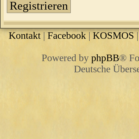
Registrieren
Kontakt
|
Facebook
|
KOSMOS
Powered by
phpBB
® Fo
Deutsche Übers