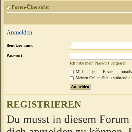
Foren-Übersicht
Anmelden
Benutzername:
Passwort:
Ich habe mein Passwort vergessen
Mich bei jedem Besuch automati
Meinen Online-Status während die
REGISTRIEREN
Du musst in diesem Forum r
dich anmelden zu können. D