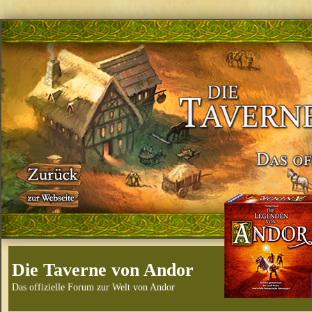
Die Taverne von Andor
Das offizielle Forum zur Welt von Andor