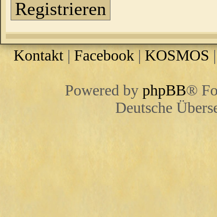
Registrieren
Kontakt
|
Facebook
|
KOSMOS
Powered by
phpBB
® Fo
Deutsche Übers