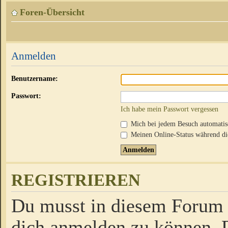
Foren-Übersicht
Anmelden
Benutzername:
Passwort:
Ich habe mein Passwort vergessen
Mich bei jedem Besuch automati
Meinen Online-Status während die
REGISTRIEREN
Du musst in diesem Forum r
dich anmelden zu können. D