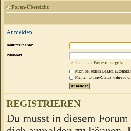
Foren-Übersicht
Anmelden
Benutzername:
Passwort:
Ich habe mein Passwort vergessen
Mich bei jedem Besuch automati
Meinen Online-Status während die
REGISTRIEREN
Du musst in diesem Forum r
dich anmelden zu können. D