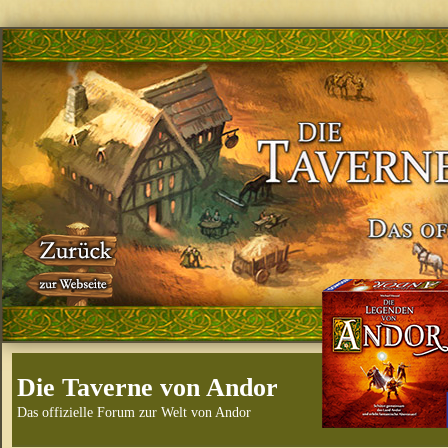
Die Taverne von Andor
Das offizielle Forum zur Welt von Andor