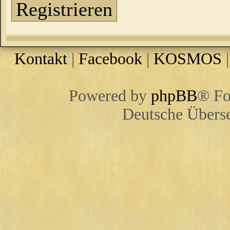
Registrieren
Kontakt
|
Facebook
|
KOSMOS
Powered by
phpBB
® Fo
Deutsche Übers