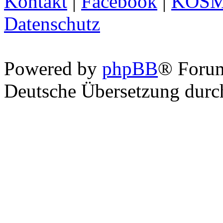
Kontakt
|
Facebook
|
KOS
Datenschutz
Powered by
phpBB
® Foru
Deutsche Übersetzung dur