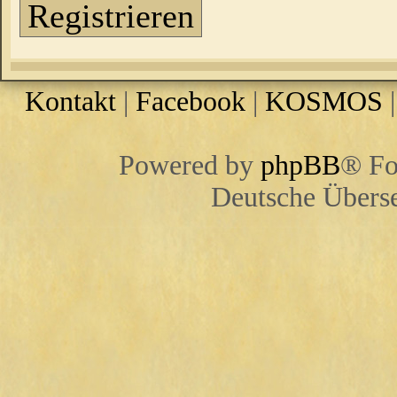
Registrieren
Kontakt
|
Facebook
|
KOSMOS
Powered by
phpBB
® Fo
Deutsche Übers