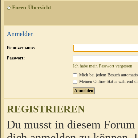
Foren-Übersicht
Anmelden
Benutzername:
Passwort:
Ich habe mein Passwort vergessen
Mich bei jedem Besuch automati
Meinen Online-Status während die
REGISTRIEREN
Du musst in diesem Forum r
dich anmelden zu können. D