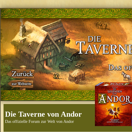
Die Taverne von Andor
Das offizielle Forum zur Welt von Andor