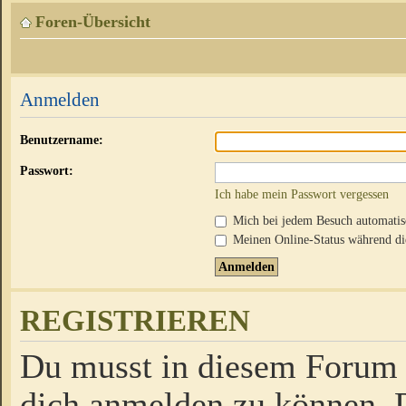
Foren-Übersicht
Anmelden
Benutzername:
Passwort:
Ich habe mein Passwort vergessen
Mich bei jedem Besuch automati
Meinen Online-Status während die
REGISTRIEREN
Du musst in diesem Forum r
dich anmelden zu können. D