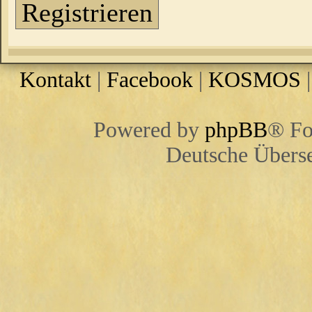
Registrieren
Kontakt
|
Facebook
|
KOSMOS
Powered by
phpBB
® Fo
Deutsche Übers