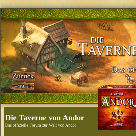
Die Taverne von Andor
Das offizielle Forum zur Welt von Andor