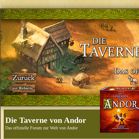
Die Taverne von Andor
Das offizielle Forum zur Welt von Andor