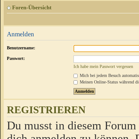
Foren-Übersicht
Anmelden
Benutzername:
Passwort:
Ich habe mein Passwort vergessen
Mich bei jedem Besuch automati
Meinen Online-Status während die
REGISTRIEREN
Du musst in diesem Forum r
dich anmelden zu können. D