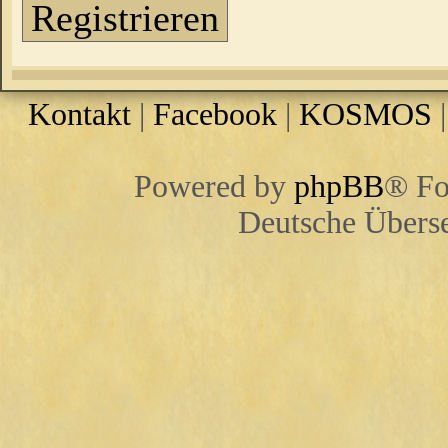
Registrieren
Kontakt
|
Facebook
|
KOSMOS
Powered by
phpBB
® Fo
Deutsche Übers