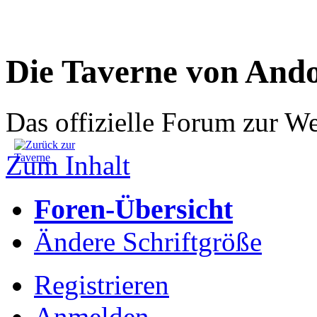
Die Taverne von And
Das offizielle Forum zur W
Zum Inhalt
Foren-Übersicht
Ändere Schriftgröße
Registrieren
Anmelden