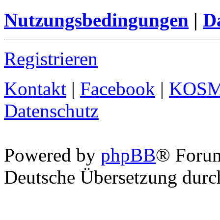
Nutzungsbedingungen
|
Da
Registrieren
Kontakt
|
Facebook
|
KOS
Datenschutz
Powered by
phpBB
® Foru
Deutsche Übersetzung dur