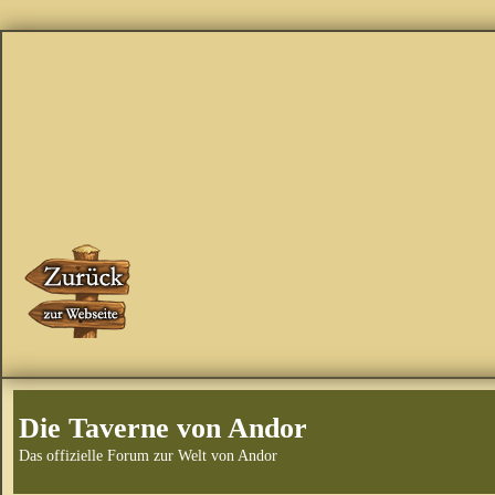
Die Taverne von Andor
Das offizielle Forum zur Welt von Andor