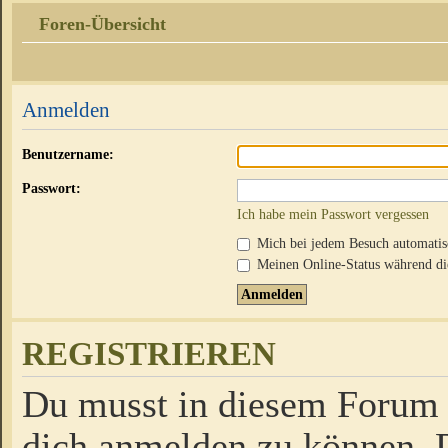
Foren-Übersicht
Anmelden
Benutzername:
Passwort:
Ich habe mein Passwort vergessen
Mich bei jedem Besuch automati
Meinen Online-Status während die
REGISTRIEREN
Du musst in diesem Forum r
dich anmelden zu können. D