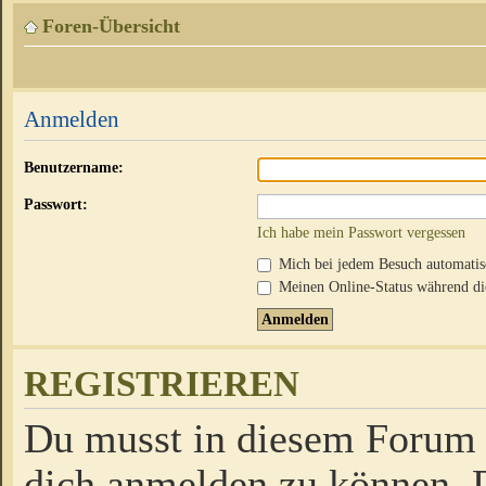
Foren-Übersicht
Anmelden
Benutzername:
Passwort:
Ich habe mein Passwort vergessen
Mich bei jedem Besuch automati
Meinen Online-Status während die
REGISTRIEREN
Du musst in diesem Forum r
dich anmelden zu können. D