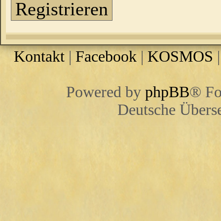
Registrieren
Kontakt
|
Facebook
|
KOSMOS
Powered by
phpBB
® Fo
Deutsche Übers