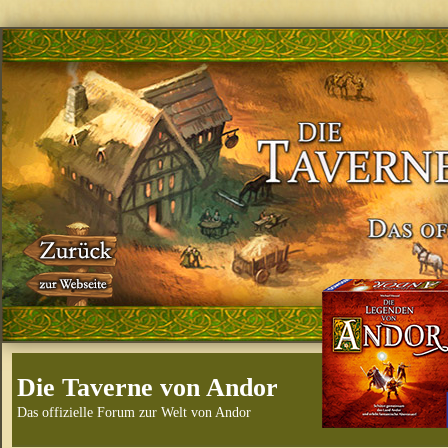
Die Taverne von Andor
Das offizielle Forum zur Welt von Andor