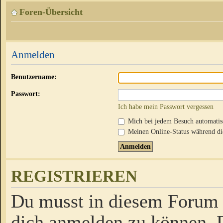
Foren-Übersicht
Anmelden
Benutzername:
Passwort:
Ich habe mein Passwort vergessen
Mich bei jedem Besuch automati
Meinen Online-Status während die
REGISTRIEREN
Du musst in diesem Forum r
dich anmelden zu können. D