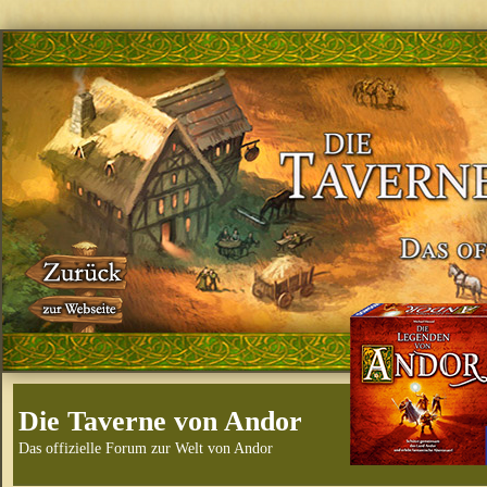
Die Taverne von Andor
Das offizielle Forum zur Welt von Andor