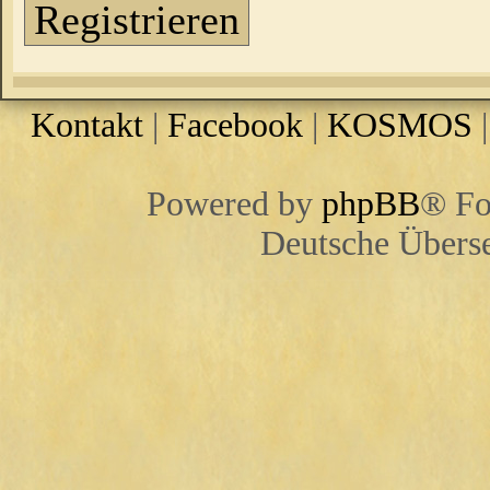
Registrieren
Kontakt
|
Facebook
|
KOSMOS
Powered by
phpBB
® Fo
Deutsche Übers