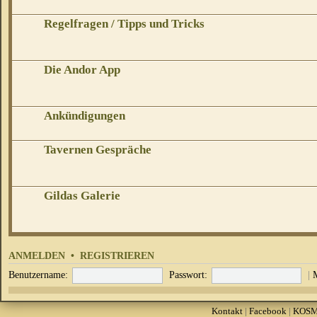
Regelfragen / Tipps und Tricks
Die Andor App
Ankündigungen
Tavernen Gespräche
Gildas Galerie
ANMELDEN
•
REGISTRIEREN
Benutzername:
Passwort:
|
Kontakt
|
Facebook
|
KOS