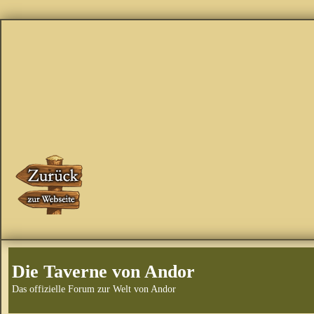
Die Taverne von Andor
Das offizielle Forum zur Welt von Andor