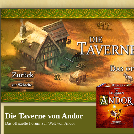
Die Taverne von Andor
Das offizielle Forum zur Welt von Andor