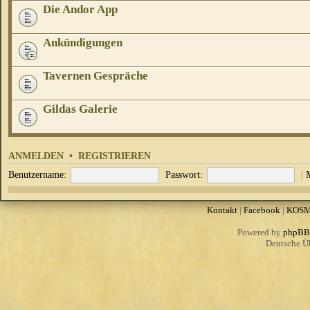
Die Andor App
Ankündigungen
Tavernen Gespräche
Gildas Galerie
ANMELDEN
•
REGISTRIEREN
Benutzername:
Passwort:
|
Kontakt
|
Facebook
|
KOS
Powered by
phpBB
Deutsche Ü