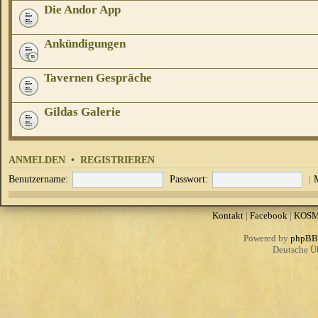
Die Andor App
Ankündigungen
Tavernen Gespräche
Gildas Galerie
ANMELDEN
•
REGISTRIEREN
Benutzername:
Passwort:
|
Kontakt
|
Facebook
|
KOS
Powered by
phpBB
Deutsche Ü