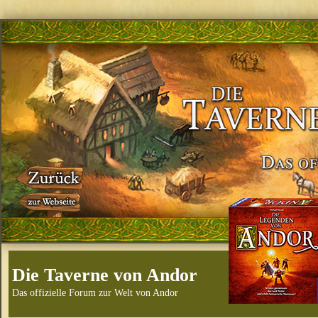
Die Taverne von Andor
Das offizielle Forum zur Welt von Andor