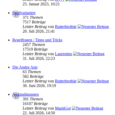
25. Januar 2023, 10:21
Spielvarianten
371
Themen
7517
Beiträge
Letzter Beitrag
von
Butterbrotbär
20. Juli 2026, 21:41
Regelfragen / Tipps und Tricks
2457
Themen
17519
Beiträge
Letzter Beitrag
von
Laurentius
31. Juli 2026, 22:23
Die Andor App
63
Themen
582
Beiträge
Letzter Beitrag
von
Butterbrotbär
30. Juni 2026, 19:19
Ankündigungen
391
Themen
16107
Beiträge
Letzter Beitrag
von
MantiGor
22. Juli 2026, 14:50