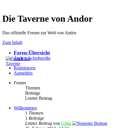
Die Taverne von Andor
Das offizielle Forum zur Welt von Andor
Zum Inhalt
Foren-Übersicht
Ändere Schriftgröße
Registrieren
Anmelden
Forum
Themen
Beiträge
Letzter Beitrag
Willkommen
1
Themen
1
Beiträge
Letzter Beitrag
von
Gilda