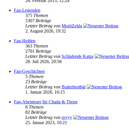
26. Februar 2013, 12:24
Fan-Legenden
375
Themen
5307
Beiträge
Letzter Beitrag
von
MoritZelda
2. August 2026, 19:32
Fan-Helden
363
Themen
2701
Beiträge
Letzter Beitrag
von
Schlafende Katze
28. Juli 2026, 20:58
Fan-Geschichten
5
Themen
23
Beiträge
Letzter Beitrag
von
Butterbrotbär
1. Januar 2026, 16:15
Fan-Abenteuer für Chada & Thorn
8
Themen
82
Beiträge
Letzter Beitrag
von
royyy
25. Januar 2023, 10:21