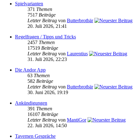
Spielvarianten
371
Themen
7517
Beiträge
Letzter Beitrag
von
Butterbrotbär
20. Juli 2026, 21:41
Regelfragen / Tipps und Tricks
2457
Themen
17519
Beiträge
Letzter Beitrag
von
Laurentius
31. Juli 2026, 22:23
Die Andor App
63
Themen
582
Beiträge
Letzter Beitrag
von
Butterbrotbär
30. Juni 2026, 19:19
Ankündigungen
391
Themen
16107
Beiträge
Letzter Beitrag
von
MantiGor
22. Juli 2026, 14:50
Tavernen Gespräche