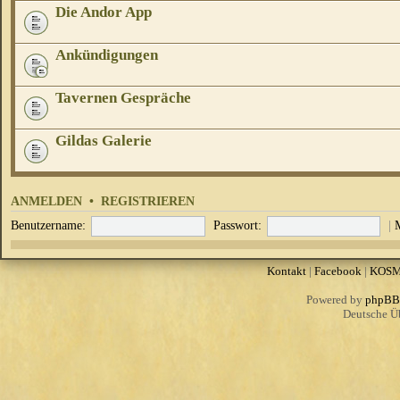
Die Andor App
Ankündigungen
Tavernen Gespräche
Gildas Galerie
ANMELDEN
•
REGISTRIEREN
Benutzername:
Passwort:
|
Kontakt
|
Facebook
|
KOS
Powered by
phpBB
Deutsche Ü