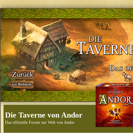
Die Taverne von Andor
Das offizielle Forum zur Welt von Andor