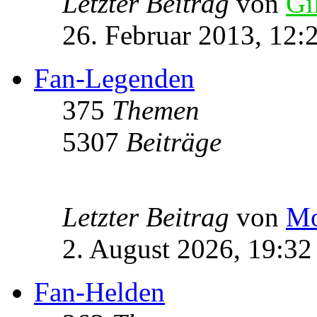
Letzter Beitrag
von
Gi
26. Februar 2013, 12:
Fan-Legenden
375
Themen
5307
Beiträge
Letzter Beitrag
von
Mo
2. August 2026, 19:32
Fan-Helden