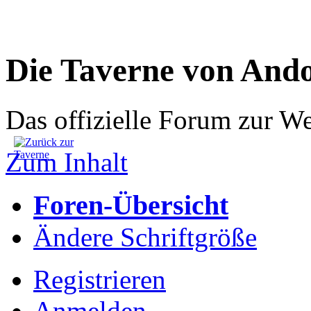
Die Taverne von And
Das offizielle Forum zur W
Zum Inhalt
Foren-Übersicht
Ändere Schriftgröße
Registrieren
Anmelden