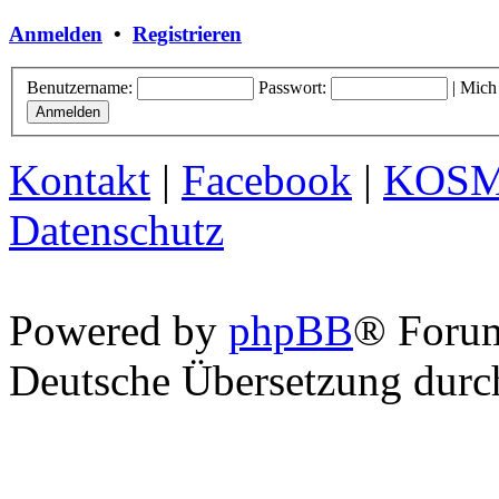
Anmelden
•
Registrieren
Benutzername:
Passwort:
|
Mich
Kontakt
|
Facebook
|
KOS
Datenschutz
Powered by
phpBB
® Foru
Deutsche Übersetzung dur