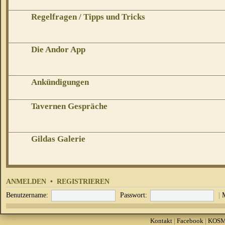
Regelfragen / Tipps und Tricks
Die Andor App
Ankündigungen
Tavernen Gespräche
Gildas Galerie
ANMELDEN
•
REGISTRIEREN
Benutzername:
Passwort:
|
Kontakt
|
Facebook
|
KOS