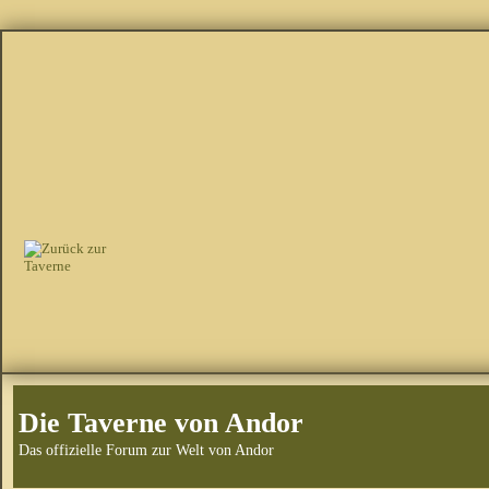
Die Taverne von Andor
Das offizielle Forum zur Welt von Andor