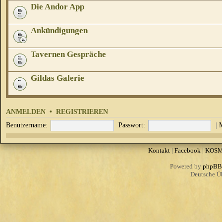
Die Andor App
Ankündigungen
Tavernen Gespräche
Gildas Galerie
ANMELDEN
•
REGISTRIEREN
Benutzername:
Passwort:
|
Kontakt
|
Facebook
|
KOS
Powered by
phpBB
Deutsche Ü