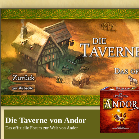
Die Taverne von Andor
Das offizielle Forum zur Welt von Andor