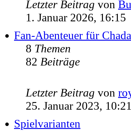
Letzter Beitrag
von
Bu
1. Januar 2026, 16:15
Fan-Abenteuer für Chad
8
Themen
82
Beiträge
Letzter Beitrag
von
ro
25. Januar 2023, 10:2
Spielvarianten