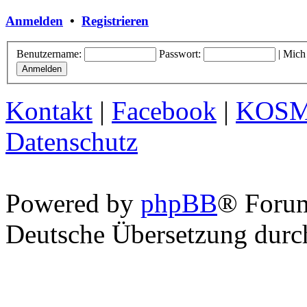
Anmelden
•
Registrieren
Benutzername:
Passwort:
|
Mich
Kontakt
|
Facebook
|
KOS
Datenschutz
Powered by
phpBB
® Foru
Deutsche Übersetzung dur