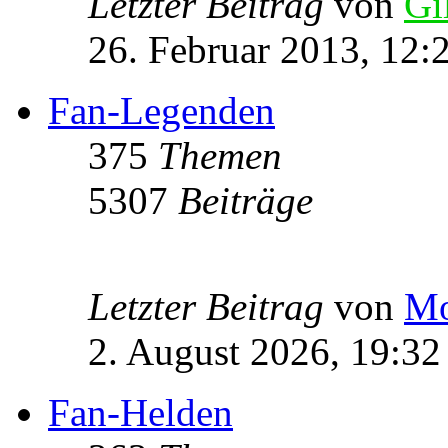
Letzter Beitrag
von
Gi
26. Februar 2013, 12:
Fan-Legenden
375
Themen
5307
Beiträge
Letzter Beitrag
von
Mo
2. August 2026, 19:32
Fan-Helden