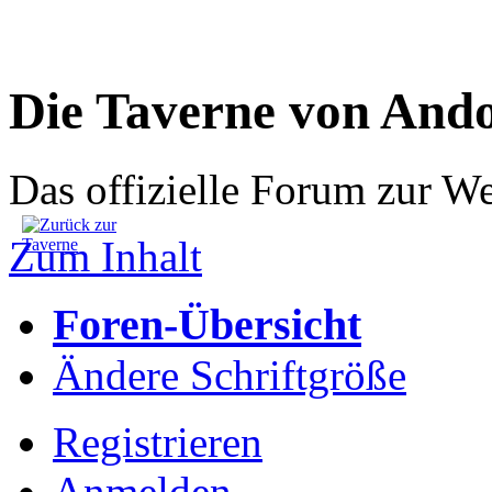
Die Taverne von And
Das offizielle Forum zur W
Zum Inhalt
Foren-Übersicht
Ändere Schriftgröße
Registrieren
Anmelden