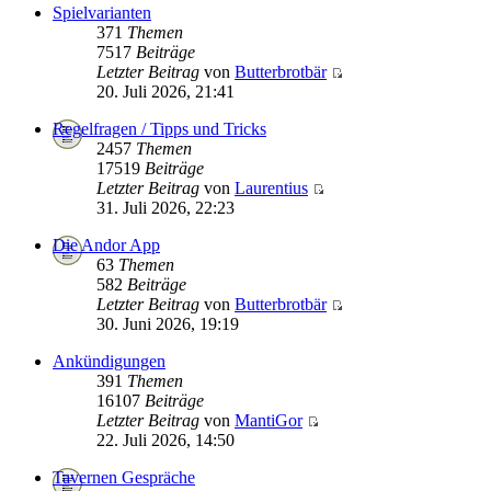
Spielvarianten
371
Themen
7517
Beiträge
Letzter Beitrag
von
Butterbrotbär
20. Juli 2026, 21:41
Regelfragen / Tipps und Tricks
2457
Themen
17519
Beiträge
Letzter Beitrag
von
Laurentius
31. Juli 2026, 22:23
Die Andor App
63
Themen
582
Beiträge
Letzter Beitrag
von
Butterbrotbär
30. Juni 2026, 19:19
Ankündigungen
391
Themen
16107
Beiträge
Letzter Beitrag
von
MantiGor
22. Juli 2026, 14:50
Tavernen Gespräche