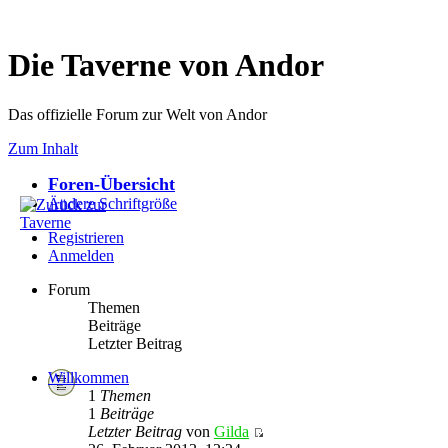
Die Taverne von Andor
Das offizielle Forum zur Welt von Andor
Zum Inhalt
Foren-Übersicht
Ändere Schriftgröße
Registrieren
Anmelden
Forum
Themen
Beiträge
Letzter Beitrag
Willkommen
1
Themen
1
Beiträge
Letzter Beitrag
von
Gilda