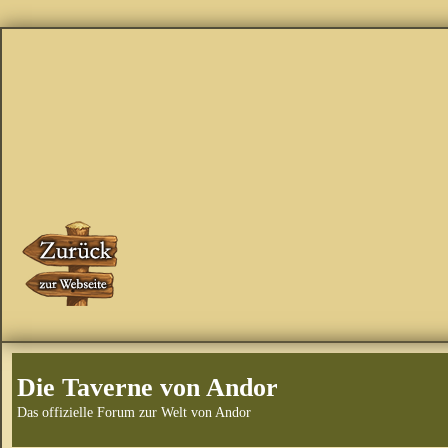
Die Taverne von Andor
Das offizielle Forum zur Welt von Andor