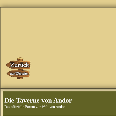
Die Taverne von Andor
Das offizielle Forum zur Welt von Andor