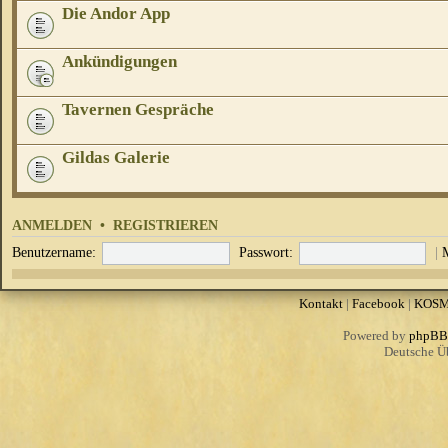
Die Andor App
Ankündigungen
Tavernen Gespräche
Gildas Galerie
ANMELDEN
•
REGISTRIEREN
Benutzername:
Passwort:
|
Kontakt
|
Facebook
|
KOS
Powered by
phpBB
Deutsche Ü