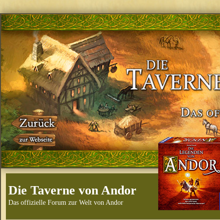
Die Taverne von Andor
Das offizielle Forum zur Welt von Andor