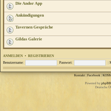
Die Andor App
Ankündigungen
Tavernen Gespräche
Gildas Galerie
ANMELDEN
•
REGISTRIEREN
Benutzername:
Passwort:
|
Kontakt
|
Facebook
|
KOS
Powered by
phpBB
Deutsche Ü