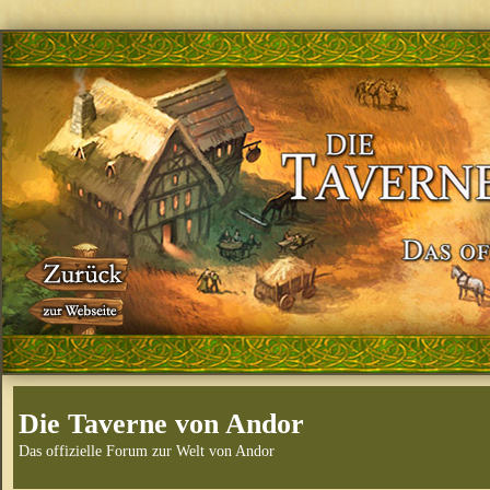
Die Taverne von Andor
Das offizielle Forum zur Welt von Andor