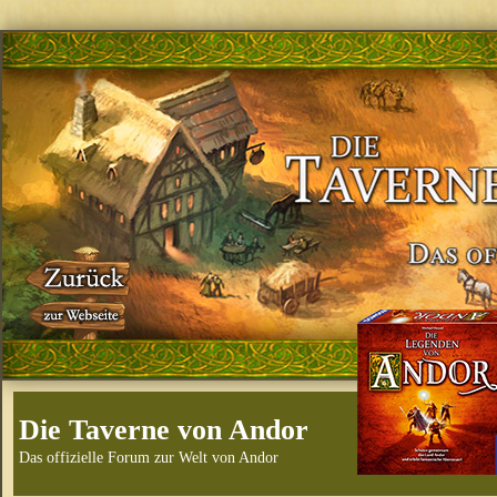
Die Taverne von Andor
Das offizielle Forum zur Welt von Andor