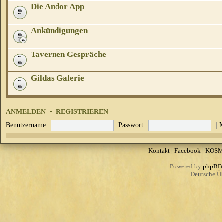
Die Andor App
Ankündigungen
Tavernen Gespräche
Gildas Galerie
ANMELDEN
•
REGISTRIEREN
Benutzername:
Passwort:
|
Kontakt
|
Facebook
|
KOS
Powered by
phpBB
Deutsche Ü