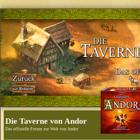
Die Taverne von Andor
Das offizielle Forum zur Welt von Andor