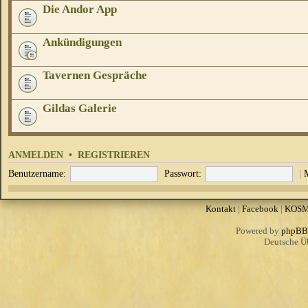
Die Andor App
Ankündigungen
Tavernen Gespräche
Gildas Galerie
ANMELDEN
•
REGISTRIEREN
Benutzername:
Passwort:
|
Kontakt
|
Facebook
|
KOS
Powered by
phpBB
Deutsche Ü