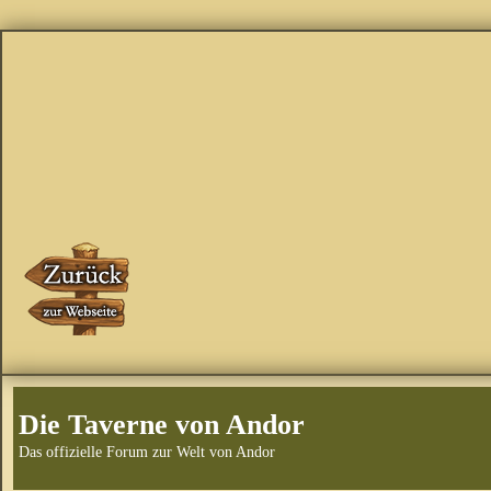
Die Taverne von Andor
Das offizielle Forum zur Welt von Andor