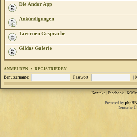
Die Andor App
Ankündigungen
Tavernen Gespräche
Gildas Galerie
ANMELDEN
•
REGISTRIEREN
Benutzername:
Passwort:
|
Kontakt
|
Facebook
|
KOS
Powered by
phpBB
Deutsche Ü