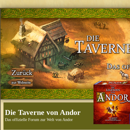
Die Taverne von Andor
Das offizielle Forum zur Welt von Andor