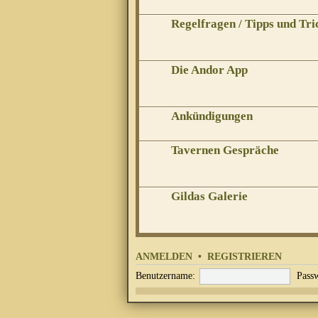
Regelfragen / Tipps und Tri
Die Andor App
Ankündigungen
Tavernen Gespräche
Gildas Galerie
ANMELDEN
•
REGISTRIEREN
Benutzername:
Passw