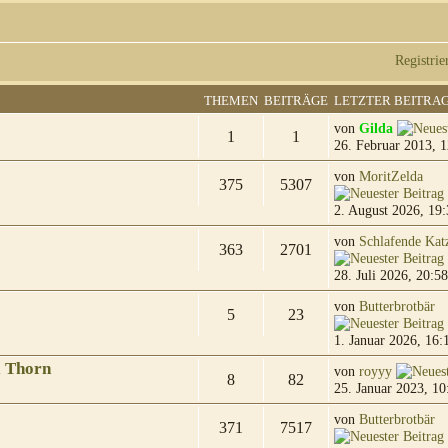
Registrie
THEMEN
BEITRÄGE
LETZTER BEITRA
von
Gilda
1
1
26. Februar 2013, 1
von
MoritZelda
375
5307
2. August 2026, 19:
von
Schlafende Kat
363
2701
28. Juli 2026, 20:58
von
Butterbrotbär
5
23
1. Januar 2026, 16:
& Thorn
von
royyy
8
82
25. Januar 2023, 10
von
Butterbrotbär
371
7517