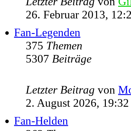
Letzter Beitrag
von
Gi
26. Februar 2013, 12:
Fan-Legenden
375
Themen
5307
Beiträge
Letzter Beitrag
von
Mo
2. August 2026, 19:32
Fan-Helden