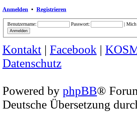
Anmelden
•
Registrieren
Benutzername:
Passwort:
|
Mich
Kontakt
|
Facebook
|
KOS
Datenschutz
Powered by
phpBB
® Foru
Deutsche Übersetzung dur