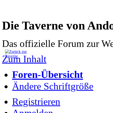
Die Taverne von And
Das offizielle Forum zur W
Zum Inhalt
Foren-Übersicht
Ändere Schriftgröße
Registrieren
Anmelden