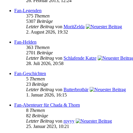
26. Februar 2013, 12:24
Fan-Legenden
375
Themen
5307
Beiträge
Letzter Beitrag
von
MoritZelda
2. August 2026, 19:32
Fan-Helden
363
Themen
2701
Beiträge
Letzter Beitrag
von
Schlafende Katze
28. Juli 2026, 20:58
Fan-Geschichten
5
Themen
23
Beiträge
Letzter Beitrag
von
Butterbrotbär
1. Januar 2026, 16:15
Fan-Abenteuer für Chada & Thorn
8
Themen
82
Beiträge
Letzter Beitrag
von
royyy
25. Januar 2023, 10:21