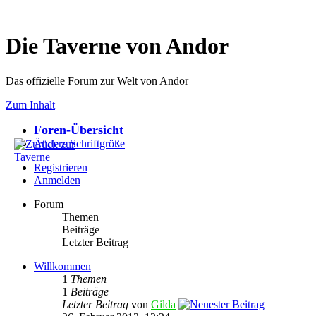
Die Taverne von Andor
Das offizielle Forum zur Welt von Andor
Zum Inhalt
Foren-Übersicht
Ändere Schriftgröße
Registrieren
Anmelden
Forum
Themen
Beiträge
Letzter Beitrag
Willkommen
1
Themen
1
Beiträge
Letzter Beitrag
von
Gilda