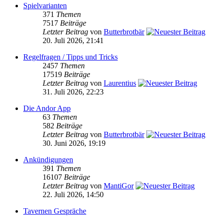
Spielvarianten
371
Themen
7517
Beiträge
Letzter Beitrag
von
Butterbrotbär
20. Juli 2026, 21:41
Regelfragen / Tipps und Tricks
2457
Themen
17519
Beiträge
Letzter Beitrag
von
Laurentius
31. Juli 2026, 22:23
Die Andor App
63
Themen
582
Beiträge
Letzter Beitrag
von
Butterbrotbär
30. Juni 2026, 19:19
Ankündigungen
391
Themen
16107
Beiträge
Letzter Beitrag
von
MantiGor
22. Juli 2026, 14:50
Tavernen Gespräche