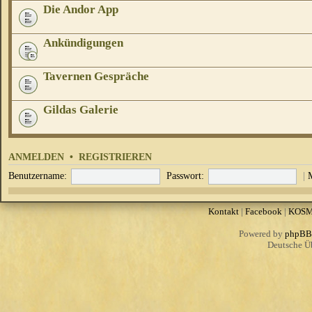
Die Andor App
Ankündigungen
Tavernen Gespräche
Gildas Galerie
ANMELDEN
•
REGISTRIEREN
Benutzername:
Passwort:
|
Kontakt
|
Facebook
|
KOS
Powered by
phpBB
Deutsche Ü