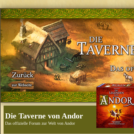
Die Taverne von Andor
Das offizielle Forum zur Welt von Andor