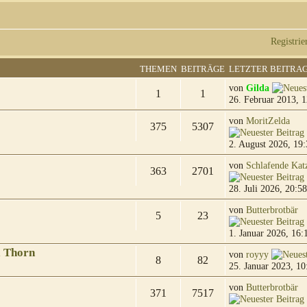
Registrie
THEMEN
BEITRÄGE
LETZTER BEITRA
von
Gilda
1
1
26. Februar 2013, 1
von
MoritZelda
375
5307
2. August 2026, 19:
von
Schlafende Kat
363
2701
28. Juli 2026, 20:58
von
Butterbrotbär
5
23
1. Januar 2026, 16:
& Thorn
von
royyy
8
82
25. Januar 2023, 10
von
Butterbrotbär
371
7517