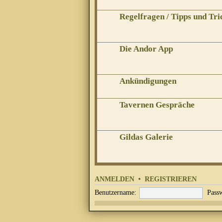
Regelfragen / Tipps und Tri
Die Andor App
Ankündigungen
Tavernen Gespräche
Gildas Galerie
ANMELDEN
•
REGISTRIEREN
Benutzername:
Passw