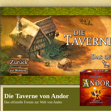
Die Taverne von Andor
Das offizielle Forum zur Welt von Andor