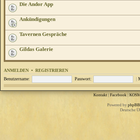
Die Andor App
Ankündigungen
Tavernen Gespräche
Gildas Galerie
ANMELDEN
•
REGISTRIEREN
Benutzername:
Passwort:
|
Kontakt
|
Facebook
|
KOS
Powered by
phpBB
Deutsche Ü