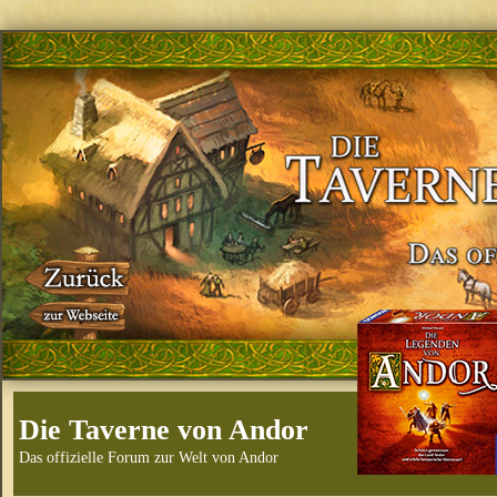
Die Taverne von Andor
Das offizielle Forum zur Welt von Andor