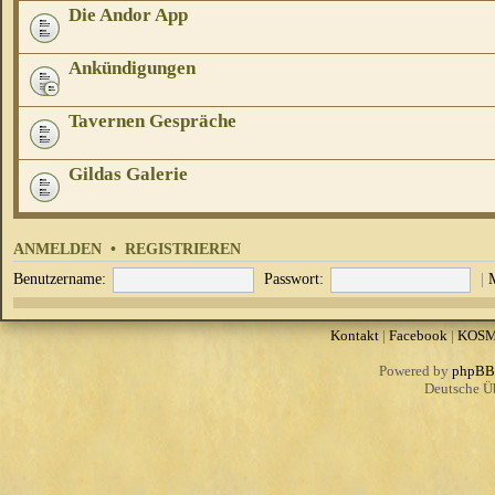
Die Andor App
Ankündigungen
Tavernen Gespräche
Gildas Galerie
ANMELDEN
•
REGISTRIEREN
Benutzername:
Passwort:
|
Kontakt
|
Facebook
|
KOS
Powered by
phpBB
Deutsche Ü