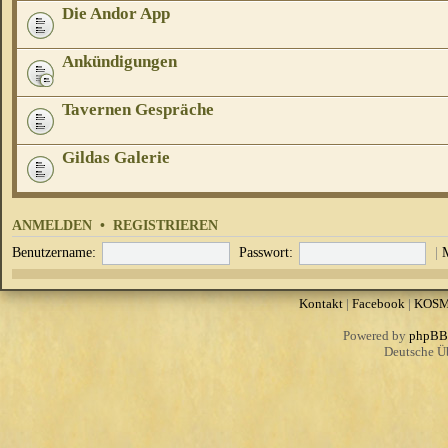
Die Andor App
Ankündigungen
Tavernen Gespräche
Gildas Galerie
ANMELDEN
•
REGISTRIEREN
Benutzername:
Passwort:
|
Kontakt
|
Facebook
|
KOS
Powered by
phpBB
Deutsche Ü