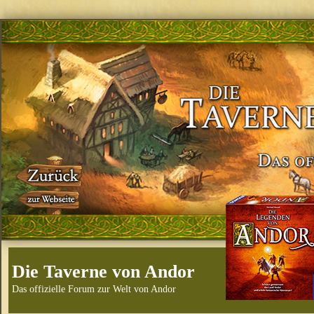
Die Taverne von Andor
Das offizielle Forum zur Welt von Andor