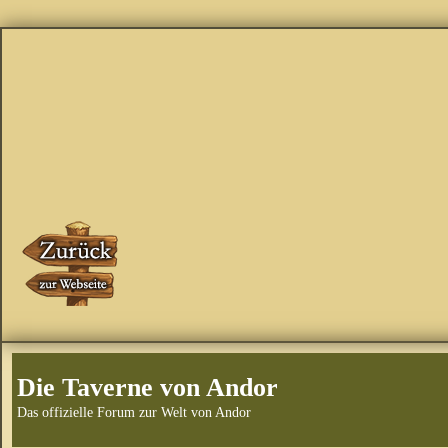
Die Taverne von Andor
Das offizielle Forum zur Welt von Andor