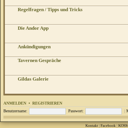
Regelfragen / Tipps und Tricks
Die Andor App
Ankündigungen
Tavernen Gespräche
Gildas Galerie
ANMELDEN
•
REGISTRIEREN
Benutzername:
Passwort:
|
Kontakt
|
Facebook
|
KOS