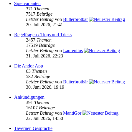
Spielvarianten
371
Themen
7517
Beiträge
Letzter Beitrag
von
Butterbrotbär
20. Juli 2026, 21:41
Regelfragen / Tipps und Tricks
2457
Themen
17519
Beiträge
Letzter Beitrag
von
Laurentius
31. Juli 2026, 22:23
Die Andor App
63
Themen
582
Beiträge
Letzter Beitrag
von
Butterbrotbär
30. Juni 2026, 19:19
Ankündigungen
391
Themen
16107
Beiträge
Letzter Beitrag
von
MantiGor
22. Juli 2026, 14:50
Tavernen Gespräche