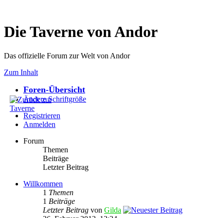
Die Taverne von Andor
Das offizielle Forum zur Welt von Andor
Zum Inhalt
Foren-Übersicht
Ändere Schriftgröße
Registrieren
Anmelden
Forum
Themen
Beiträge
Letzter Beitrag
Willkommen
1
Themen
1
Beiträge
Letzter Beitrag
von
Gilda