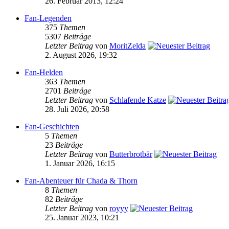
26. Februar 2013, 12:24
Fan-Legenden
375
Themen
5307
Beiträge
Letzter Beitrag
von
MoritZelda
2. August 2026, 19:32
Fan-Helden
363
Themen
2701
Beiträge
Letzter Beitrag
von
Schlafende Katze
28. Juli 2026, 20:58
Fan-Geschichten
5
Themen
23
Beiträge
Letzter Beitrag
von
Butterbrotbär
1. Januar 2026, 16:15
Fan-Abenteuer für Chada & Thorn
8
Themen
82
Beiträge
Letzter Beitrag
von
royyy
25. Januar 2023, 10:21