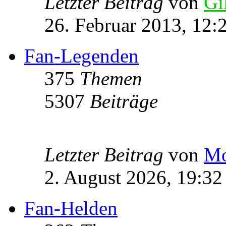
Letzter Beitrag
von
Gi
26. Februar 2013, 12:
Fan-Legenden
375
Themen
5307
Beiträge
Letzter Beitrag
von
Mo
2. August 2026, 19:32
Fan-Helden