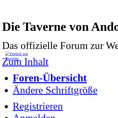
Die Taverne von And
Das offizielle Forum zur W
Zum Inhalt
Foren-Übersicht
Ändere Schriftgröße
Registrieren
Anmelden