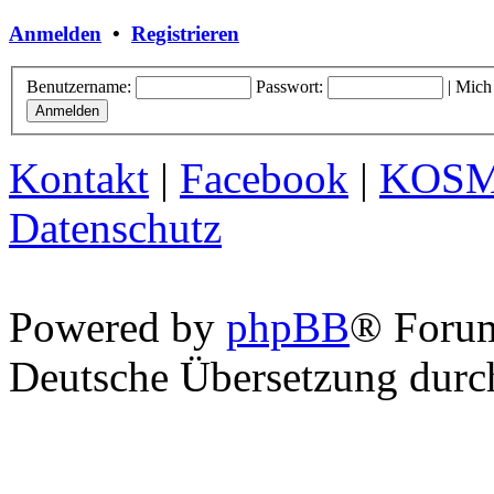
Anmelden
•
Registrieren
Benutzername:
Passwort:
|
Mich
Kontakt
|
Facebook
|
KOS
Datenschutz
Powered by
phpBB
® Foru
Deutsche Übersetzung dur