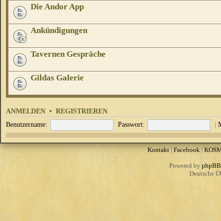
Die Andor App
Ankündigungen
Tavernen Gespräche
Gildas Galerie
ANMELDEN
•
REGISTRIEREN
Benutzername:
Passwort:
|
Kontakt
|
Facebook
|
KOS
Powered by
phpBB
Deutsche Ü