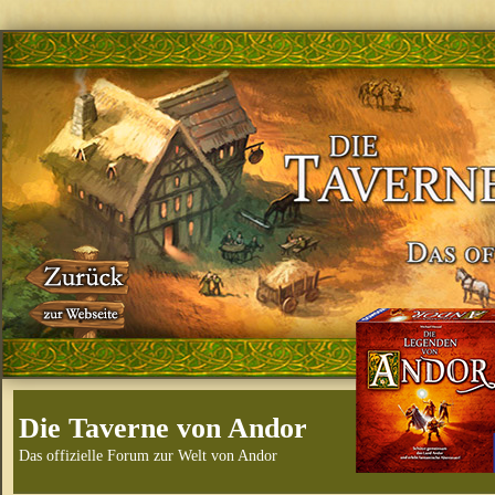
Die Taverne von Andor
Das offizielle Forum zur Welt von Andor