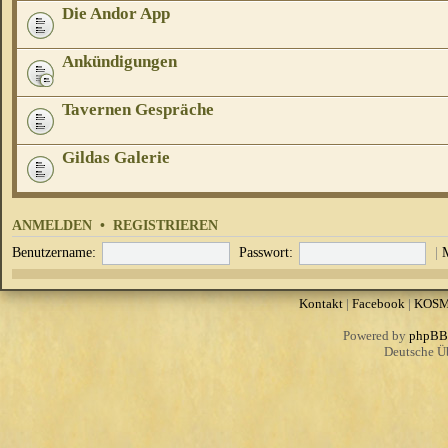
Die Andor App
Ankündigungen
Tavernen Gespräche
Gildas Galerie
ANMELDEN
•
REGISTRIEREN
Benutzername:
Passwort:
|
Kontakt
|
Facebook
|
KOS
Powered by
phpBB
Deutsche Ü