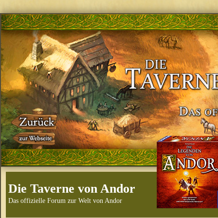
Die Taverne von Andor
Das offizielle Forum zur Welt von Andor