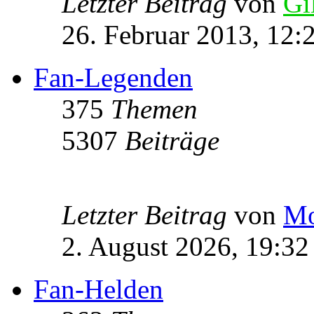
Letzter Beitrag
von
Gi
26. Februar 2013, 12:
Fan-Legenden
375
Themen
5307
Beiträge
Letzter Beitrag
von
Mo
2. August 2026, 19:32
Fan-Helden