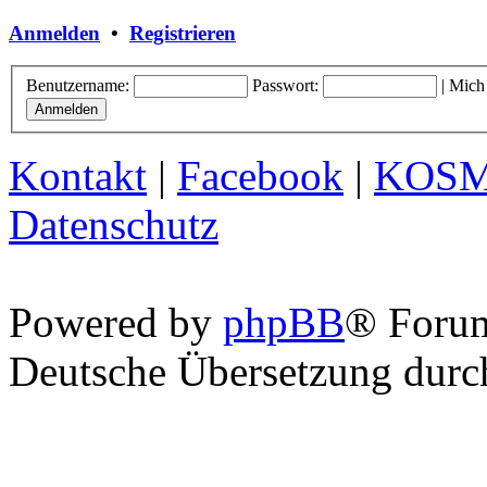
Anmelden
•
Registrieren
Benutzername:
Passwort:
|
Mich
Kontakt
|
Facebook
|
KOS
Datenschutz
Powered by
phpBB
® Foru
Deutsche Übersetzung dur