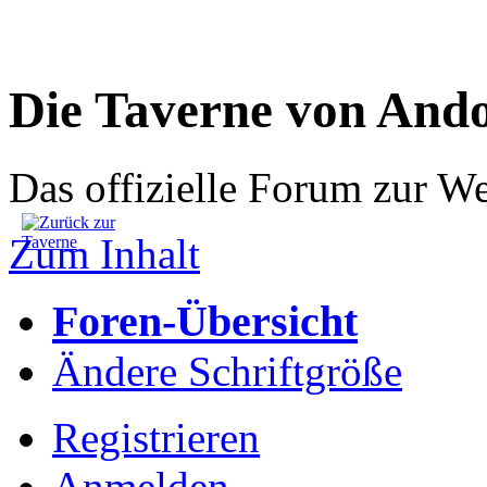
Die Taverne von And
Das offizielle Forum zur W
Zum Inhalt
Foren-Übersicht
Ändere Schriftgröße
Registrieren
Anmelden