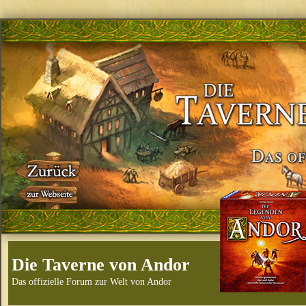
Die Taverne von Andor
Das offizielle Forum zur Welt von Andor