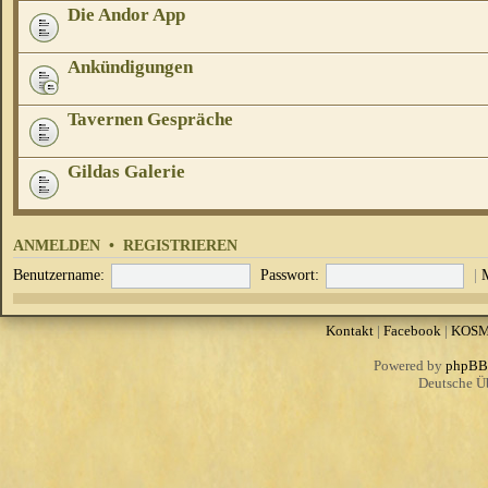
Die Andor App
Ankündigungen
Tavernen Gespräche
Gildas Galerie
ANMELDEN
•
REGISTRIEREN
Benutzername:
Passwort:
|
Kontakt
|
Facebook
|
KOS
Powered by
phpBB
Deutsche Ü